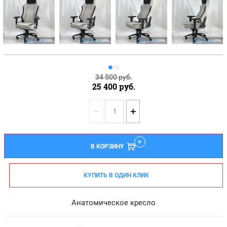
34 500
руб.
25 400
руб.
−
+
В КОРЗИНУ
КУПИТЬ В ОДИН КЛИК
Анатомическое кресло