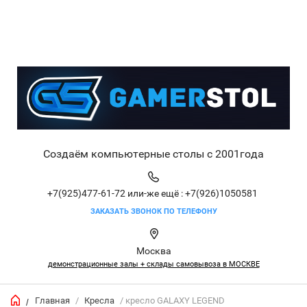
Создаём компьютерные столы с 2001года
+7(925)477-61-72
или-же ещё : +7(926)1050581
ЗАКАЗАТЬ ЗВОНОК ПО ТЕЛЕФОНУ
Москва
демонстрационные залы + склады самовывоза в МОСКВЕ
Главная
/
Кресла
/ кресло GALAXY LEGEND
/